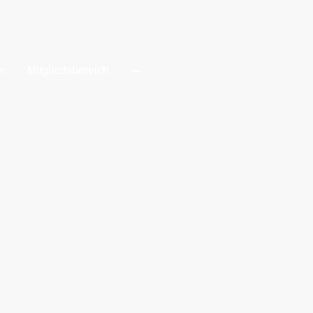
n
Mitgliedsbereich