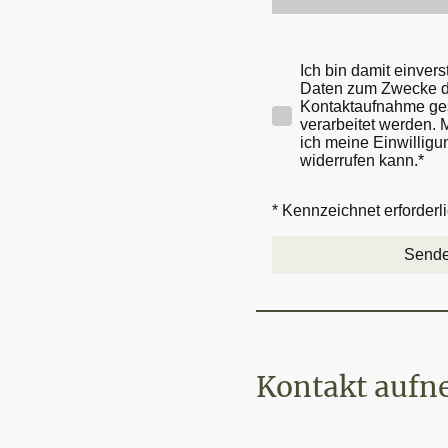
Ich bin damit einver
Daten zum Zwecke d
Kontaktaufnahme ge
verarbeitet werden. M
ich meine Einwilligu
widerrufen kann.
*
* Kennzeichnet erforderl
Send
Kontakt auf